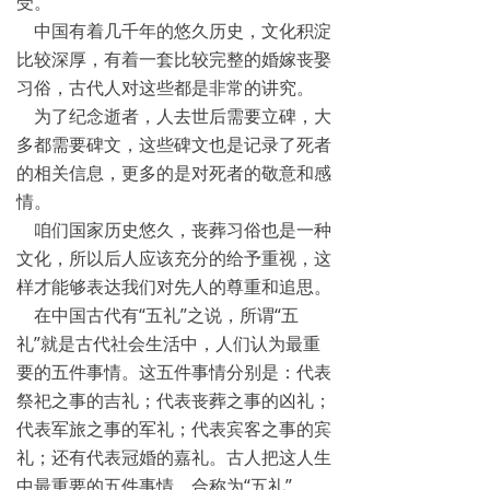
受。
中国有着几千年的悠久历史，文化积淀
比较深厚，有着一套比较完整的婚嫁丧娶
习俗，古代人对这些都是非常的讲究。
为了纪念逝者，人去世后需要立碑，大
多都需要碑文，这些碑文也是记录了死者
的相关信息，更多的是对死者的敬意和感
情。
咱们国家历史悠久，丧葬习俗也是一种
文化，所以后人应该充分的给予重视，这
样才能够表达我们对先人的尊重和追思。
在中国古代有“五礼”之说，所谓“五
礼”就是古代社会生活中，人们认为最重
要的五件事情。这五件事情分别是：代表
祭祀之事的吉礼；代表丧葬之事的凶礼；
代表军旅之事的军礼；代表宾客之事的宾
礼；还有代表冠婚的嘉礼。古人把这人生
中最重要的五件事情，合称为“五礼”。